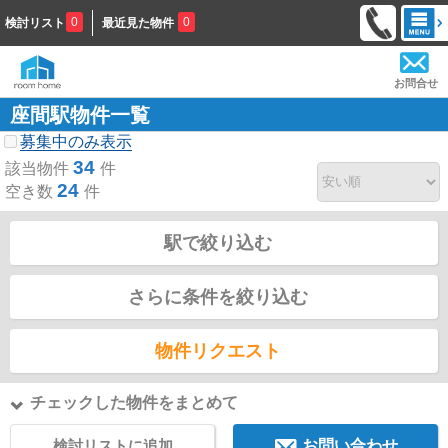
0
0
検討リスト
最近見た物件
お問合せ
座間駅物件一覧
募集中のみ表示
34
該当物件
件
24
空き数
件
駅で絞り込む
さらに条件を絞り込む
物件リクエスト
チェックした物件をまとめて
検討リストに追加
お問い合わせ