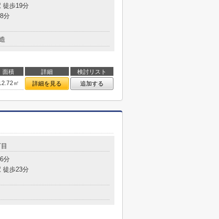
 徒歩19分
8分
造
面積
詳細
検討リスト
12.72㎡
詳細を見る
追加する
丁目
6分
 徒歩23分