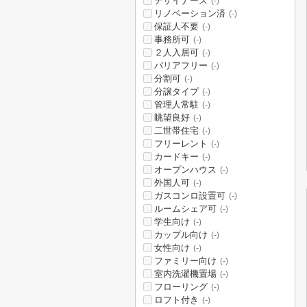
デザイナーズ
(-)
リノベーション済
(-)
保証人不要
(-)
事務所可
(-)
２人入居可
(-)
バリアフリー
(-)
分割可
(-)
分譲タイプ
(-)
管理人常駐
(-)
眺望良好
(-)
二世帯住宅
(-)
フリーレント
(-)
カードキー
(-)
オープンハウス
(-)
外国人可
(-)
ガスコンロ設置可
(-)
ルームシェア可
(-)
学生向け
(-)
カップル向け
(-)
女性向け
(-)
ファミリー向け
(-)
室内洗濯機置場
(-)
フローリング
(-)
ロフト付き
(-)