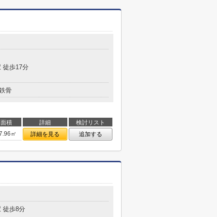
目
 徒歩17分
鉄骨
面積
詳細
検討リスト
7.96㎡
詳細を見る
追加する
 徒歩8分