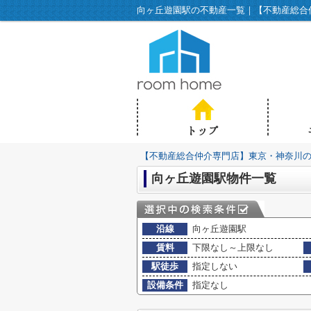
向ヶ丘遊園駅の不動産一覧｜【不動産総合仲介
【不動産総合仲介専門店】東京・神奈川の不動
向ヶ丘遊園駅物件一覧
沿線
向ヶ丘遊園駅
賃料
下限なし～上限なし
駅徒歩
指定しない
設備条件
指定なし