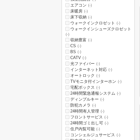
エアコン
(-)
床暖房
(-)
床下収納
(-)
ウォークインクロゼット
(-)
ウォークインシューズクロゼット
(-)
収納豊富
(-)
CS
(-)
BS
(-)
CATV
(-)
光ファイバー
(-)
インターネット対応
(-)
オートロック
(-)
TVモニタ付インターホン
(-)
宅配ボックス
(-)
24時間緊急通報システム
(-)
ディンプルキー
(-)
防犯カメラ
(-)
24時間有人管理
(-)
フロントサービス
(-)
24時間ゴミ出し可
(-)
住戸内覧可能
(-)
コンシェルジュサービス
(-)