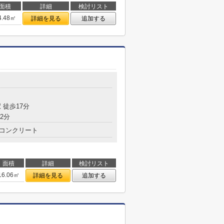
面積
詳細
検討リスト
4.48㎡
詳細を見る
追加する
 徒歩17分
2分
コンクリート
面積
詳細
検討リスト
16.06㎡
詳細を見る
追加する