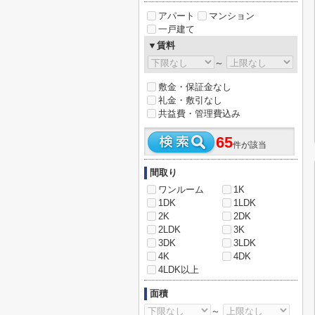
アパート
マンション
一戸建て
▼賃料
～
敷金・保証金なし
礼金・敷引なし
共益費・管理費込み
65
件が該当
間取り
ワンルーム
1K
1DK
1LDK
2K
2DK
2LDK
3K
3DK
3LDK
4K
4DK
4LDK以上
面積
～