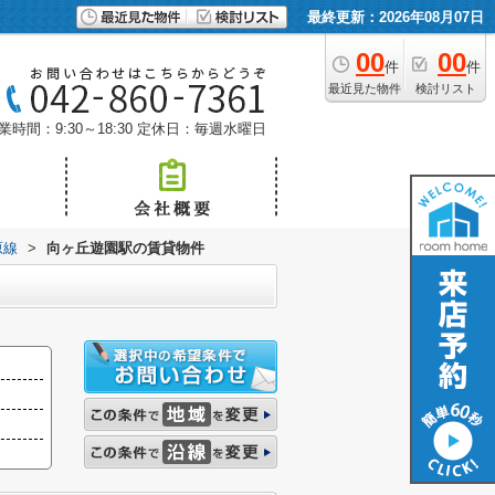
最終更新：2026年08月07日
00
00
件
件
最近見た物件
検討リスト
業時間：9:30～18:30
定休日：毎週水曜日
原線
>
向ヶ丘遊園駅の賃貸物件