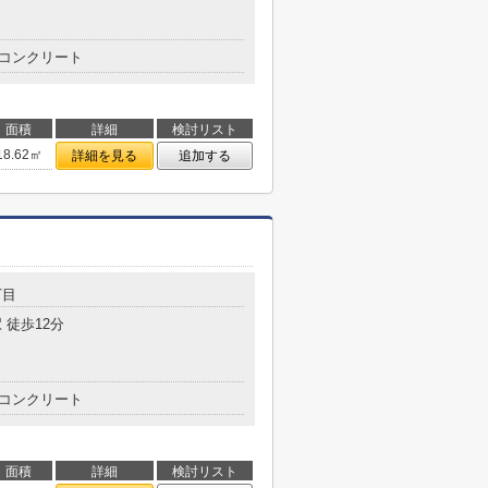
コンクリート
面積
詳細
検討リスト
18.62㎡
詳細を見る
追加する
丁目
 徒歩12分
コンクリート
面積
詳細
検討リスト