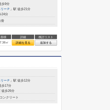
徒歩9分
ベリーＰ
」駅 徒歩21分
歩24分
鉄骨
面積
詳細
検討リスト
7.36㎡
詳細を見る
追加する
ベリーＰ
」駅 徒歩12分
徒歩17分
 徒歩26分
コンクリート