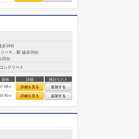
徒歩14分
ベリーＰ
」駅 徒歩20分
歩25分
コンクリート
面積
詳細
検討リスト
57.08㎡
詳細を見る
追加する
59.40㎡
詳細を見る
追加する