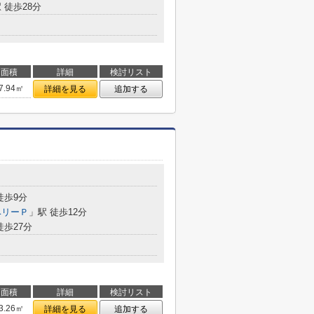
 徒歩28分
面積
詳細
検討リスト
7.94㎡
詳細を見る
追加する
徒歩9分
ベリーＰ
」駅 徒歩12分
徒歩27分
面積
詳細
検討リスト
3.26㎡
詳細を見る
追加する