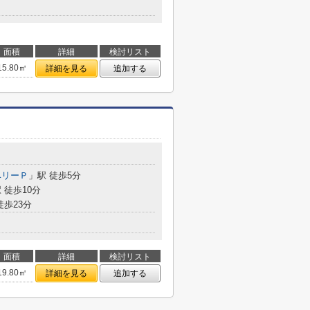
面積
詳細
検討リスト
15.80㎡
詳細を見る
追加する
ベリーＰ
」駅 徒歩5分
 徒歩10分
徒歩23分
面積
詳細
検討リスト
19.80㎡
詳細を見る
追加する