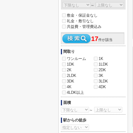
～
敷金・保証金なし
礼金・敷引なし
共益費・管理費込み
17
件が該当
間取り
ワンルーム
1K
1DK
1LDK
2K
2DK
2LDK
3K
3DK
3LDK
4K
4DK
4LDK以上
面積
～
駅からの徒歩