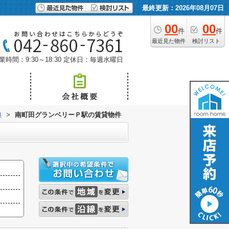
最終更新：2026年08月07日
00
00
件
件
最近見た物件
検討リスト
業時間：9:30～18:30
定休日：毎週水曜日
線
>
南町田グランベリーＰ駅の賃貸物件