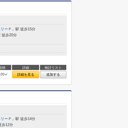
ベリーＰ
」駅 徒歩15分
 徒歩20分
面積
詳細
検討リスト
.00㎡
詳細を見る
追加する
ベリーＰ
」駅 徒歩14分
徒歩12分