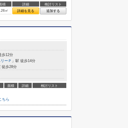
面積
詳細
検討リスト
8.26㎡
詳細を見る
追加する
徒歩12分
ベリーＰ
」駅 徒歩14分
 徒歩28分
面積
詳細
検討リスト
こちら