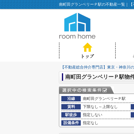
南町田グランベリーＰ駅の不動産一覧｜【不
【不動産総合仲介専門店】東京・神奈川の不動
南町田グランベリーＰ駅物
沿線
南町田グランベリーＰ駅
賃料
下限なし～上限なし
駅徒歩
指定しない
設備条件
指定なし