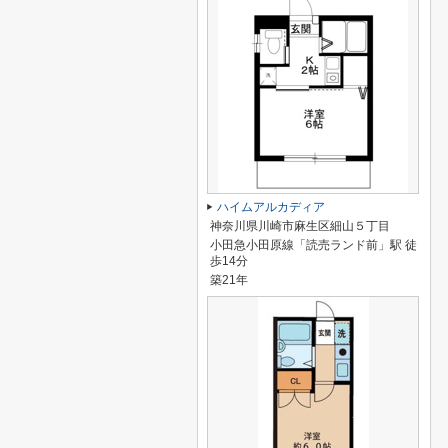
ハイムアルカディア
神奈川県川崎市麻生区細山５丁目
小田急小田原線「読売ランド前」駅 徒
歩14分
築21年