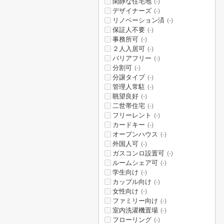
閑静な住宅地
(-)
デザイナーズ
(-)
リノベーション済
(-)
保証人不要
(-)
事務所可
(-)
２人入居可
(-)
バリアフリー
(-)
分割可
(-)
分譲タイプ
(-)
管理人常駐
(-)
眺望良好
(-)
二世帯住宅
(-)
フリーレント
(-)
カードキー
(-)
オープンハウス
(-)
外国人可
(-)
ガスコンロ設置可
(-)
ルームシェア可
(-)
学生向け
(-)
カップル向け
(-)
女性向け
(-)
ファミリー向け
(-)
室内洗濯機置場
(-)
フローリング
(-)