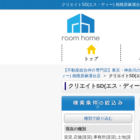
【不動産総合仲介専門店】東京・神奈川の不動
ィー) 相模原麻溝台店
>
クリエイトSD(
クリエイトSD(エス・ディー
種別で絞り込む
現在の種別
賃貸,店舗(賃貸),事務所(賃貸),土地(賃