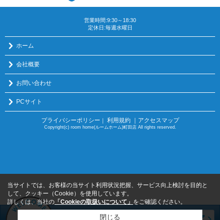
営業時間:9:30～18:30
定休日:毎週水曜日
ホーム
会社概要
お問い合わせ
PCサイト
プライバシーポリシー
利用規約
｜アクセスマップ
｜
Copyright(c) room home(ルームホーム)町田店 All rights reserved.
当サイトでは、お客様の当サイト利用状況把握、サービス向上検討を目的と
して、クッキー（Cookie）を使用しています。
詳しくは、当社の
「Cookieの取扱いについて」
をご確認ください。
閉じる