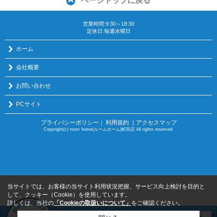
ページトップに戻る
営業時間:9:30～18:30
定休日:毎週水曜日
ホーム
会社概要
お問い合わせ
PCサイト
プライバシーポリシー
利用規約
｜アクセスマップ
｜
Copyright(c) room home(ルームホーム)町田店 All rights reserved.
当サイトでは、お客様の当サイト利用状況把握、サービス向上検討を目的と
して、クッキー（Cookie）を使用しています。
詳しくは、当社の
「Cookieの取扱いについて」
をご確認ください。