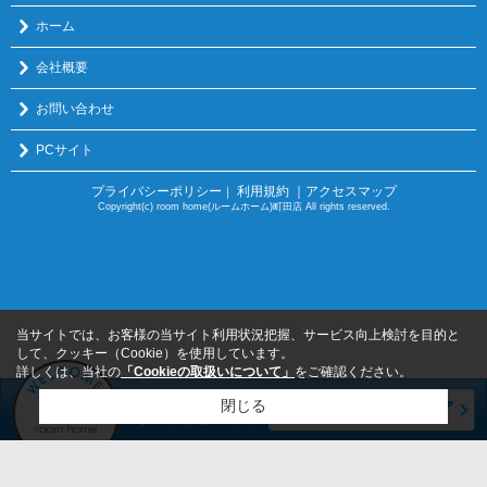
ホーム
会社概要
お問い合わせ
PCサイト
プライバシーポリシー
利用規約
｜アクセスマップ
｜
Copyright(c) room home(ルームホーム)町田店 All rights reserved.
当サイトでは、お客様の当サイト利用状況把握、サービス向上検討を目的と
して、クッキー（Cookie）を使用しています。
詳しくは、当社の
「Cookieの取扱いについて」
をご確認ください。
閉じる