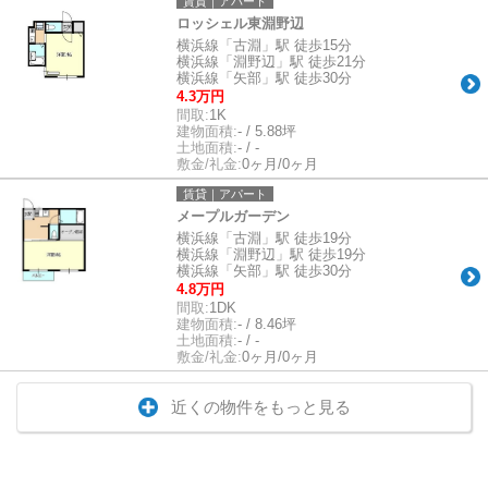
賃貸｜アパート
ロッシェル東淵野辺
横浜線「古淵」駅 徒歩15分
横浜線「淵野辺」駅 徒歩21分
横浜線「矢部」駅 徒歩30分
4.3万円
間取:
1K
建物面積:
- / 5.88坪
土地面積:
- / -
敷金/礼金:
0ヶ月/0ヶ月
賃貸｜アパート
メープルガーデン
横浜線「古淵」駅 徒歩19分
横浜線「淵野辺」駅 徒歩19分
横浜線「矢部」駅 徒歩30分
4.8万円
間取:
1DK
建物面積:
- / 8.46坪
土地面積:
- / -
敷金/礼金:
0ヶ月/0ヶ月
近くの物件をもっと見る