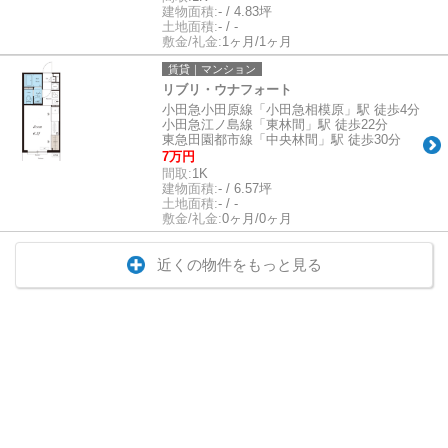
建物面積:
- / 4.83坪
土地面積:
- / -
敷金/礼金:
1ヶ月/1ヶ月
賃貸｜マンション
リブリ・ウナフォート
小田急小田原線「小田急相模原」駅 徒歩4分
小田急江ノ島線「東林間」駅 徒歩22分
東急田園都市線「中央林間」駅 徒歩30分
7万円
間取:
1K
建物面積:
- / 6.57坪
土地面積:
- / -
敷金/礼金:
0ヶ月/0ヶ月
近くの物件をもっと見る