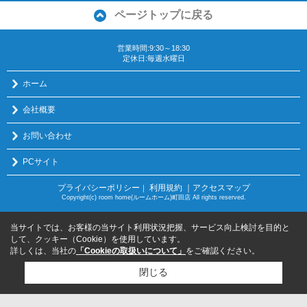
ページトップに戻る
営業時間:9:30～18:30
定休日:毎週水曜日
ホーム
会社概要
お問い合わせ
PCサイト
プライバシーポリシー
利用規約
｜アクセスマップ
｜
Copyright(c) room home(ルームホーム)町田店 All rights reserved.
当サイトでは、お客様の当サイト利用状況把握、サービス向上検討を目的と
して、クッキー（Cookie）を使用しています。
詳しくは、当社の
「Cookieの取扱いについて」
をご確認ください。
閉じる