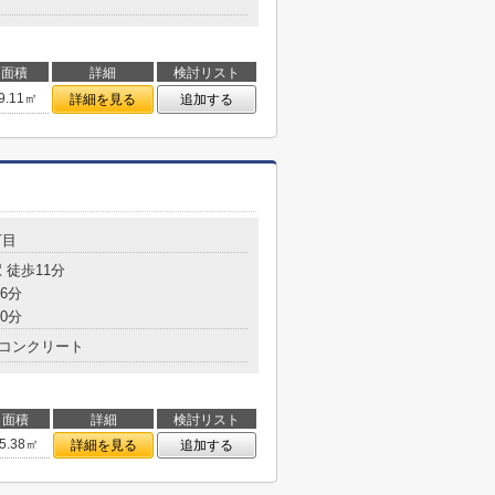
面積
詳細
検討リスト
9.11㎡
詳細を見る
追加する
丁目
 徒歩11分
6分
0分
コンクリート
面積
詳細
検討リスト
5.38㎡
詳細を見る
追加する