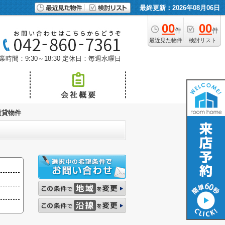
最終更新：2026年08月06日
00
00
件
件
最近見た物件
検討リスト
業時間：9:30～18:30
定休日：毎週水曜日
賃貸物件