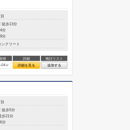
丁目
 徒歩13分
4分
9分
コンクリート
面積
詳細
検討リスト
5.04㎡
詳細を見る
追加する
丁目
 徒歩5分
徒歩21分
6分