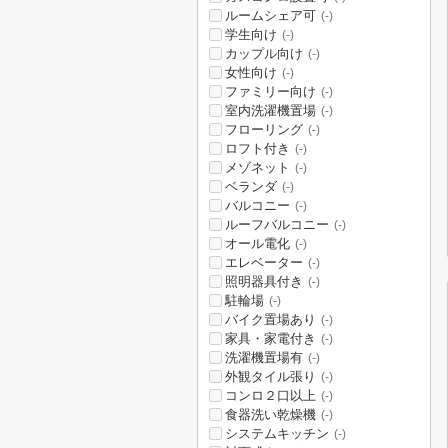
ルームシェア可
(-)
学生向け
(-)
カップル向け
(-)
女性向け
(-)
ファミリー向け
(-)
室内洗濯機置場
(-)
フローリング
(-)
ロフト付き
(-)
メゾネット
(-)
ベランダ
(-)
バルコニー
(-)
ルーフバルコニー
(-)
オール電化
(-)
エレベーター
(-)
照明器具付き
(-)
駐輪場
(-)
バイク置場あり
(-)
家具・家電付き
(-)
洗濯機置場有
(-)
外観タイル張り
(-)
コンロ２口以上
(-)
食器洗い乾燥機
(-)
システムキッチン
(-)