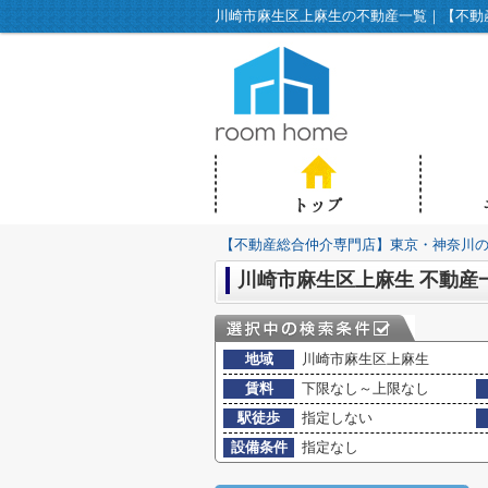
川崎市麻生区上麻生の不動産一覧｜【不動産総
【不動産総合仲介専門店】東京・神奈川の不動
川崎市麻生区上麻生 不動産
地域
川崎市麻生区上麻生
賃料
下限なし～上限なし
駅徒歩
指定しない
設備条件
指定なし