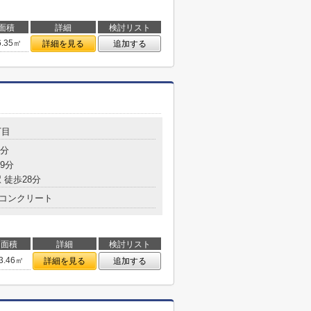
面積
詳細
検討リスト
6.35㎡
詳細を見る
追加する
丁目
2分
9分
 徒歩28分
コンクリート
面積
詳細
検討リスト
3.46㎡
詳細を見る
追加する