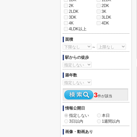
2K
2DK
2LDK
3K
3DK
3LDK
4K
4DK
4LDK以上
面積
～
駅からの徒歩
築年数
3
件が該当
情報公開日
指定しない
本日
3日以内
1週間以内
画像・動画あり