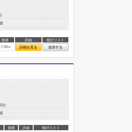
分
造
面積
詳細
検討リスト
17.00㎡
詳細を見る
追加する
0分
造
面積
詳細
検討リスト