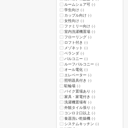
ルームシェア可
(-)
学生向け
(-)
カップル向け
(-)
女性向け
(-)
ファミリー向け
(-)
室内洗濯機置場
(-)
フローリング
(-)
ロフト付き
(-)
メゾネット
(-)
ベランダ
(-)
バルコニー
(-)
ルーフバルコニー
(-)
オール電化
(-)
エレベーター
(-)
照明器具付き
(-)
駐輪場
(-)
バイク置場あり
(-)
家具・家電付き
(-)
洗濯機置場有
(-)
外観タイル張り
(-)
コンロ２口以上
(-)
食器洗い乾燥機
(-)
システムキッチン
(-)