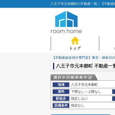
八王子市元本郷町の不動産一覧｜【不動産総合
【不動産総合仲介専門店】東京・神奈川の不動
八王子市元本郷町 不動産一
地域
八王子市元本郷町
賃料
下限なし～上限なし
駅徒歩
指定しない
設備条件
指定なし