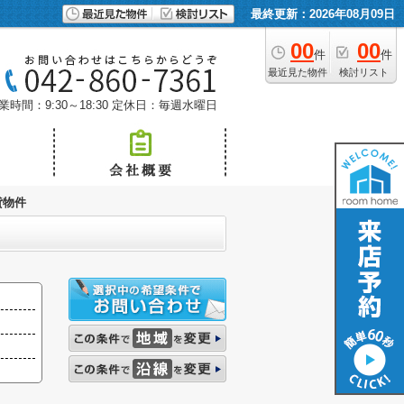
最終更新：2026年08月09日
00
00
件
件
最近見た物件
検討リスト
業時間：9:30～18:30
定休日：毎週水曜日
貸物件