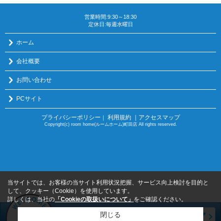
営業時間:9:30～18:30
定休日:毎週水曜日
ホーム
会社概要
お問い合わせ
PCサイト
プライバシーポリシー
利用規約
｜アクセスマップ
｜
Copyright(c) room home(ルームホーム)町田店 All rights reserved.
当サイトでは、お客様の当サイト利用状況把握、サービス向上検討を目的と
して、クッキー（Cookie）を使用しています。
詳しくは、当社の
「Cookieの取扱いについて」
をご確認ください。
閉じる