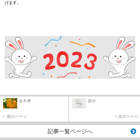
げます。
金木犀
節分
＜ 前のページ
＞次のページ
記事一覧ページへ