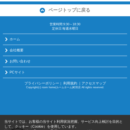
ページトップに戻る
営業時間:9:30～18:30
定休日:毎週水曜日
ホーム
会社概要
お問い合わせ
PCサイト
プライバシーポリシー
利用規約
｜アクセスマップ
｜
Copyright(c) room home(ルームホーム)町田店 All rights reserved.
当サイトでは、お客様の当サイト利用状況把握、サービス向上検討を目的と
して、クッキー（Cookie）を使用しています。