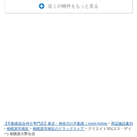
近くの物件をもっと見る
【不動産総合仲介専門店】東京・神奈川の不動産｜room home
>
周辺施設案内
>
相模原市南区
>
相模原市南区のドラッグストア
>
クリエイトSD(エス・ディ
ー) 相模原大野台店