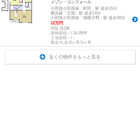
メゾン・コンフォール
小田急小田原線「町田」駅 徒歩15分
横浜線「古淵」駅 徒歩24分
小田急小田原線「相模大野」駅 徒歩30分
12万円
間取:
2LDK
建物面積:
- / 16.05坪
土地面積:
- / -
敷金/礼金:
0ヶ月/1ヶ月
近くの物件をもっと見る