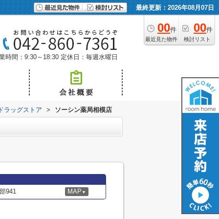
最終更新：2026年08月07日
00
00
件
件
最近見た物件
検討リスト
業時間：9:30～18:30
定休日：毎週水曜日
ドラッグストア
>
ソーシン薬局相模店
941
MAP
▼