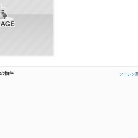
の物件
ソーシン