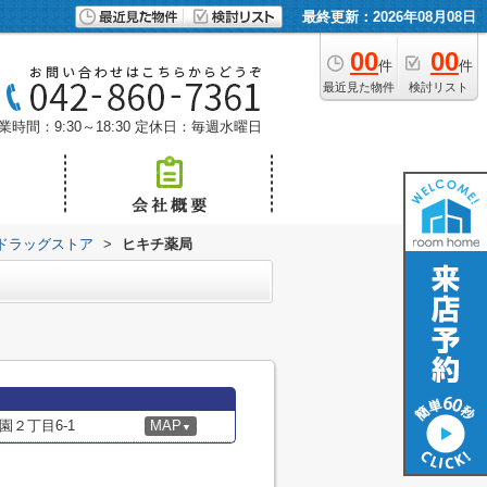
最終更新：2026年08月08日
00
00
件
件
最近見た物件
検討リスト
業時間：9:30～18:30
定休日：毎週水曜日
ドラッグストア
>
ヒキチ薬局
２丁目6-1
MAP
▼