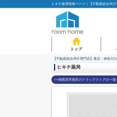
ヒキチ薬局情報ページ｜【不動産総合仲介専門
【不動産総合仲介専門店】東京・神奈川の不動
ヒキチ薬局
<<相模原市南区のドラッグストアの一覧