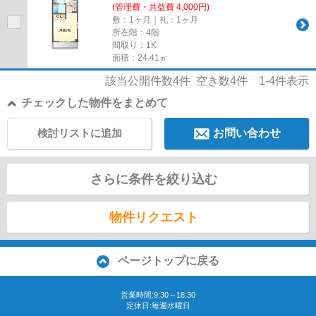
(管理費・共益費 4,000円)
敷：1ヶ月｜礼：1ヶ月
所在階：4階
間取り：1K
面積：24.41㎡
該当公開件数
4
件 空き数
4
件
1-4
件表示
チェックした物件をまとめて
検討リストに追加
お問い合わせ
さらに条件を絞り込む
物件リクエスト
ページトップに戻る
営業時間:9:30～18:30
定休日:毎週水曜日