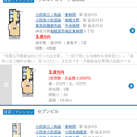
小田急江ノ島線
「
東林間
」駅 徒歩2分
小田急小田原線
「
相模大野
」駅 徒歩21分
東急田園都市線
「
中央林間
」駅 徒歩21分
神奈川県
相模原市南区
東林間
５丁目
3.8
万円
築年数：築36年 ｜募集中：
1室
階数：4階建
『何度も不動産会社に行くのは大変』『一回で気になる物件を全部見たい』『条
件に合う物件が無い、見つけたい』 大丈夫です！不動産会社専用の全国データベ
ースを利用して、エリアを問...
3.8
万
円
(管理費・共益費 2,000円)
敷：0万円｜礼：0万円
所在階：1階
間取り：1K
面積：19.60㎡
セブンビル
賃貸｜マンション
小田急江ノ島線
「
東林間
」駅 徒歩3分
小田急小田原線
「
小田急相模原
」駅 徒歩20分