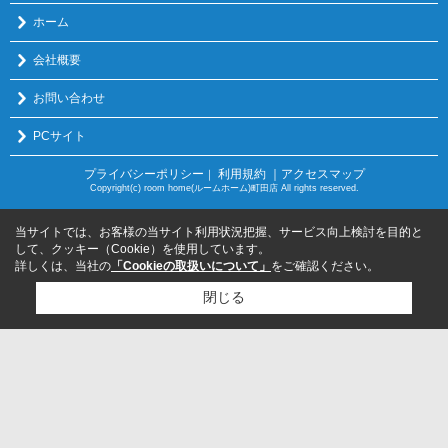
ホーム
会社概要
お問い合わせ
PCサイト
プライバシーポリシー
利用規約
｜アクセスマップ
｜
Copyright(c) room home(ルームホーム)町田店 All rights reserved.
当サイトでは、お客様の当サイト利用状況把握、サービス向上検討を目的と
して、クッキー（Cookie）を使用しています。
詳しくは、当社の
「Cookieの取扱いについて」
をご確認ください。
閉じる
検討リスト追加
お問い合わせ