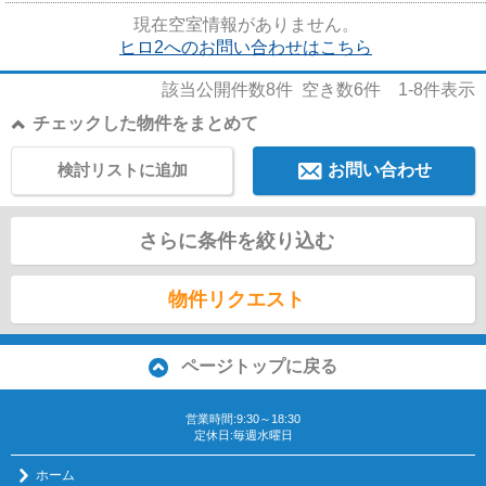
ースを利用して、エリアを問...
現在空室情報がありません。
ヒロ2へのお問い合わせはこちら
該当公開件数
8
件 空き数
6
件
1-8
件表示
チェックした物件をまとめて
検討リストに追加
お問い合わせ
さらに条件を絞り込む
物件リクエスト
ページトップに戻る
営業時間:9:30～18:30
定休日:毎週水曜日
ホーム