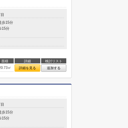
丁目
徒歩15分
歩15分
面積
詳細
検討リスト
20.73㎡
詳細を見る
追加する
丁目
徒歩15分
歩15分