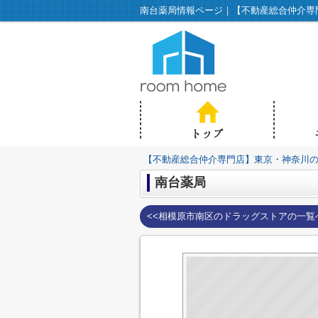
南台薬局情報ページ｜【不動産総合仲介専門店
【不動産総合仲介専門店】東京・神奈川の不動
南台薬局
<<相模原市南区のドラッグストアの一覧