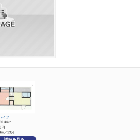
ハイツ
26.44㎡
万円
4m／13分
詳細を見る