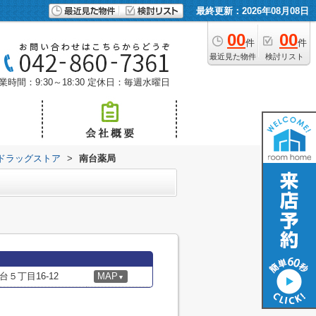
最終更新：2026年08月08日
00
00
件
件
最近見た物件
検討リスト
業時間：9:30～18:30
定休日：毎週水曜日
ドラッグストア
>
南台薬局
５丁目16-12
MAP
▼