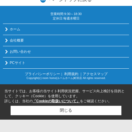
営業時間:9:30～18:30
定休日:毎週水曜日
ホーム
会社概要
お問い合わせ
PCサイト
プライバシーポリシー
利用規約
｜アクセスマップ
｜
Copyright(c) room home(ルームホーム)町田店 All rights reserved.
当サイトでは、お客様の当サイト利用状況把握、サービス向上検討を目的と
して、クッキー（Cookie）を使用しています。
詳しくは、当社の
「Cookieの取扱いについて」
をご確認ください。
閉じる