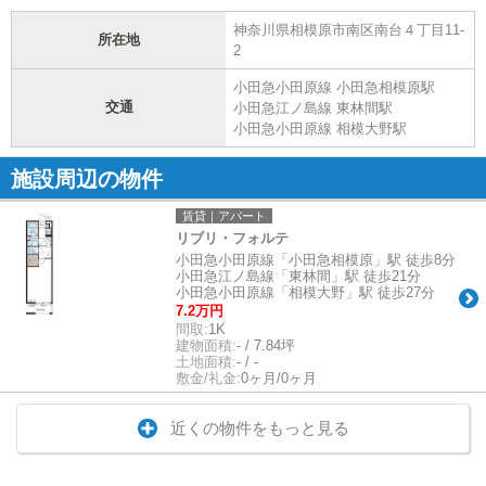
神奈川県相模原市南区南台４丁目11-
所在地
2
小田急小田原線 小田急相模原駅
交通
小田急江ノ島線 東林間駅
小田急小田原線 相模大野駅
施設周辺の物件
賃貸｜アパート
リブリ・フォルテ
小田急小田原線「小田急相模原」駅 徒歩8分
小田急江ノ島線「東林間」駅 徒歩21分
小田急小田原線「相模大野」駅 徒歩27分
7.2万円
間取:
1K
建物面積:
- / 7.84坪
土地面積:
- / -
敷金/礼金:
0ヶ月/0ヶ月
近くの物件をもっと見る