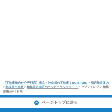
【不動産総合仲介専門店】東京・神奈川の不動産｜room home
>
周辺施設案内
>
相模原市南区
>
相模原市南区のコンビニエンスストア
>
セブンイレブン 相模
原南台4丁目店
ページトップに戻る