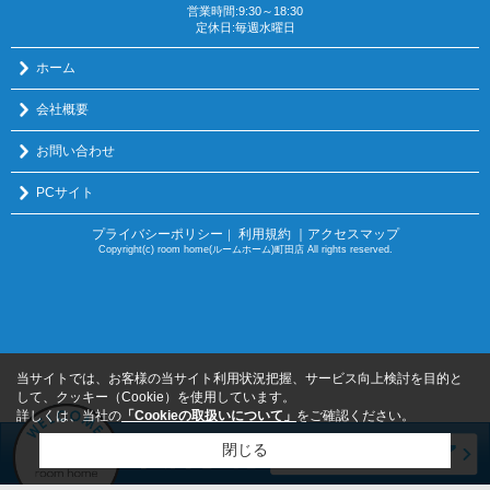
営業時間:9:30～18:30
定休日:毎週水曜日
ホーム
会社概要
お問い合わせ
PCサイト
プライバシーポリシー
利用規約
｜アクセスマップ
｜
Copyright(c) room home(ルームホーム)町田店 All rights reserved.
当サイトでは、お客様の当サイト利用状況把握、サービス向上検討を目的と
して、クッキー（Cookie）を使用しています。
詳しくは、当社の
「Cookieの取扱いについて」
をご確認ください。
閉じる