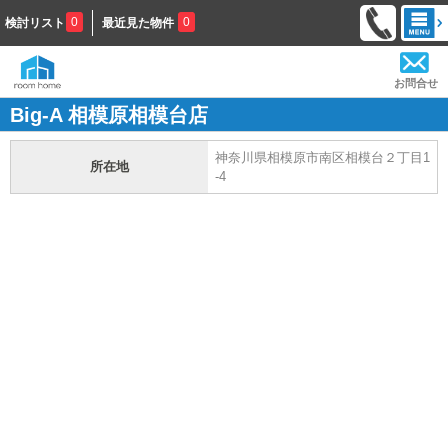
0
0
検討リスト
最近見た物件
お問合せ
Big-A 相模原相模台店
神奈川県相模原市南区相模台２丁目1
所在地
-4