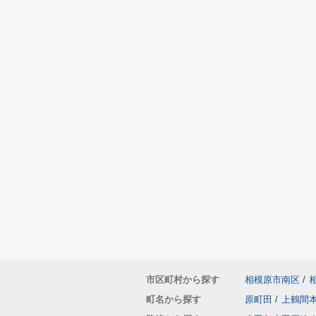
市区町村から探す
相模原市南区
/
町名から探す
原町田
/
上鶴間