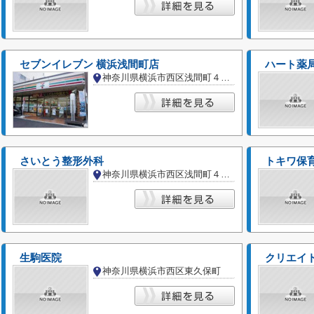
セブンイレブン 横浜浅間町店
ハート薬
神奈川県横浜市西区浅間町４丁目
さいとう整形外科
トキワ保
神奈川県横浜市西区浅間町４丁目
生駒医院
神奈川県横浜市西区東久保町