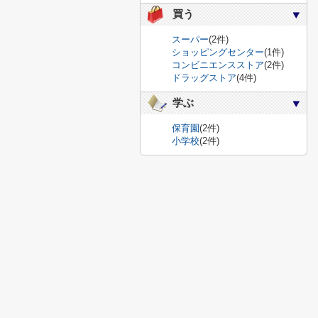
買う
スーパー
(2件)
ショッピングセンター
(1件)
コンビニエンスストア
(2件)
ドラッグストア
(4件)
学ぶ
保育園
(2件)
小学校
(2件)