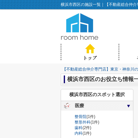
横浜市西区の施設一覧｜【不動産総合仲介専門
【不動産総合仲介専門店】東京・神奈川の不動
横浜市西区のお役立ち情報
横浜市西区のスポット選択
医療
整骨院
(1件)
整形外科
(1件)
歯科
(2件)
内科
(1件)