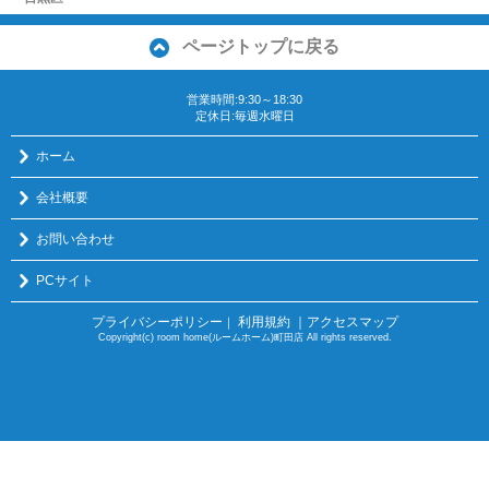
ページトップに戻る
営業時間:9:30～18:30
定休日:毎週水曜日
ホーム
会社概要
お問い合わせ
PCサイト
プライバシーポリシー
利用規約
｜アクセスマップ
｜
Copyright(c) room home(ルームホーム)町田店 All rights reserved.