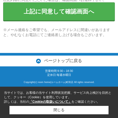
上記に同意して確認画面へ
※メール連絡をご希望でも、メールアドレスに間違いがあります
と、やむなくお電話にてご連絡差し上げる場合もございます。
ページトップに戻る
営業時間:9:30～18:30
定休日:毎週水曜日
Copyright(c) room home(ルームホーム)町田店 All rights reserved.
当サイトでは、お客様の当サイト利用状況把握、サービス向上検討を目的と
して、クッキー（Cookie）を使用しています。
詳しくは、当社の
「Cookieの取扱いについて」
をご確認ください。
閉じる