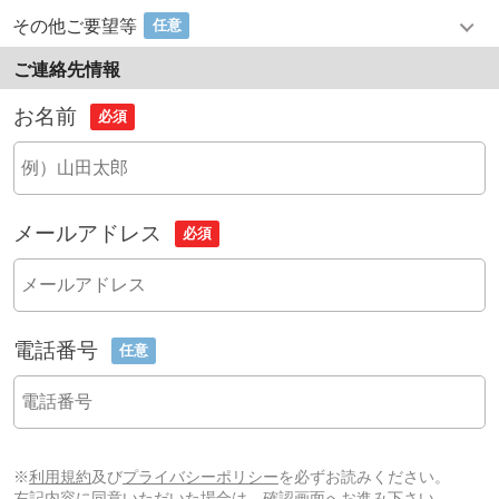
その他ご要望等
任意
ご連絡先情報
お名前
必須
メールアドレス
必須
電話番号
任意
※
利用規約
及び
プライバシーポリシー
を必ずお読みください。
左記内容に同意いただいた場合は、確認画面へお進み下さい。