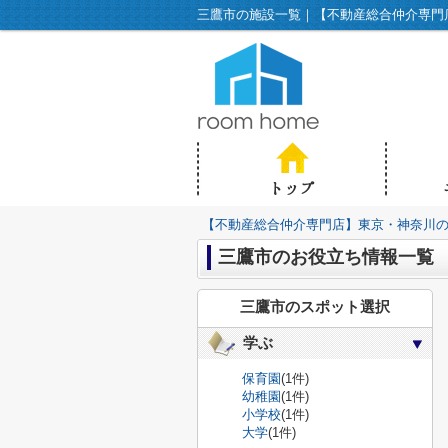
三鷹市の施設一覧｜【不動産総合仲介専門店】
【不動産総合仲介専門店】東京・神奈川の不動
三鷹市のお役立ち情報一覧
三鷹市のスポット選択
学ぶ
保育園
(1件)
幼稚園
(1件)
小学校
(1件)
大学
(1件)