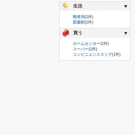
生活
郵便局
(1件)
図書館
(1件)
買う
ホームセンター
(1件)
スーパー
(1件)
コンビニエンスストア
(1件)