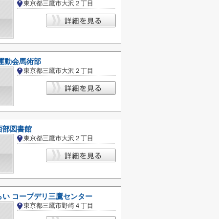
東京都三鷹市大沢２丁目
運動会馬術部
東京都三鷹市大沢２丁目
西部図書館
東京都三鷹市大沢２丁目
らい コープデリ三鷹センター
東京都三鷹市野崎４丁目