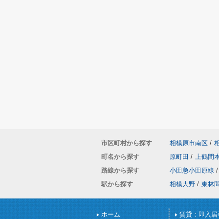
市区町村から探す
相模原市南区
/
町名から探す
原町田
/
上鶴間
路線から探す
小田急小田原線
/
駅から探す
相模大野
/
東林
ホーム
賃貸：即入居