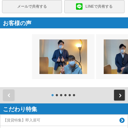
メールで共有する
LINEで共有する
お客様の声
前
こだわり特集
【賃貸特集】即入居可