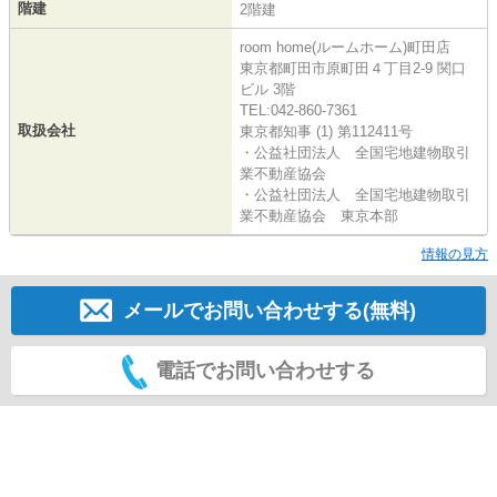
階建
2階建
room home(ルームホーム)町田店
東京都町田市原町田４丁目2-9 関口
ビル 3階
TEL:042-860-7361
取扱会社
東京都知事 (1) 第112411号
・公益社団法人 全国宅地建物取引
業不動産協会
・公益社団法人 全国宅地建物取引
業不動産協会 東京本部
情報の見方
メールでお問い合わせする(無料)
電話でお問い合わせする