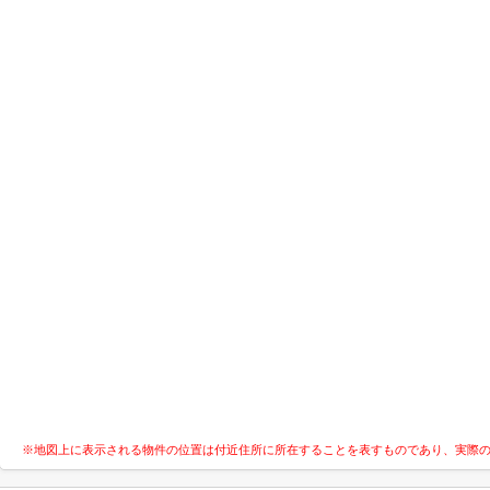
※地図上に表示される物件の位置は付近住所に所在することを表すものであり、実際