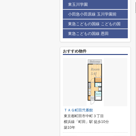
東玉川学園
小田急小田原線 玉川学園前
東急こどもの国線 こどもの国
東急こどもの国線 恩田
おすすめ物件
ＴＡＧ町田弐番館
東京都町田市中町３丁目
横浜線「町田」駅 徒歩10分
築10年