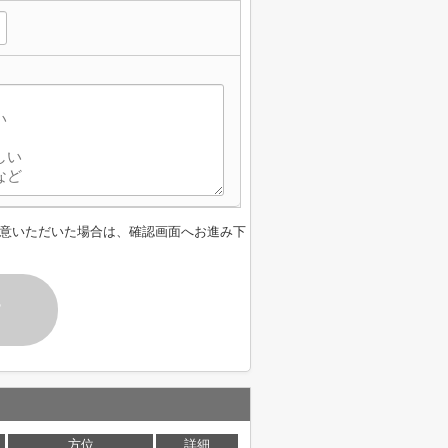
意いただいた場合は、確認画面へお進み下
す
方位
詳細