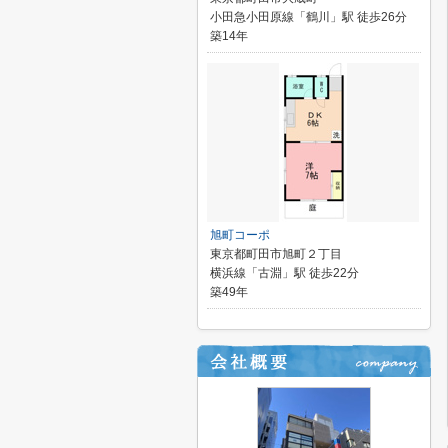
小田急小田原線「鶴川」駅 徒歩26分
築14年
旭町コーポ
東京都町田市旭町２丁目
横浜線「古淵」駅 徒歩22分
築49年