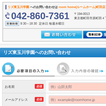
リズ東玉川学園
へのお問い合わせは
room home(ルームホーム)町田
042-860-7361
〒194-0013
東京都町田市原町田４丁目
9:30～18:30 定休日:毎週水曜日
リズ東玉川学園
へのお問い合わせ
お名前
必須
メールアドレス
必須