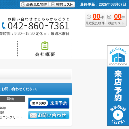
最終更新：2026年08月07日
00
00
件
件
最近見た物件
検討リスト
業時間：9:30～18:30
定休日：毎週水曜日
にお問い合わせください。
建物
34年
階建
筋コンクリート