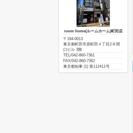
room home(ルームホーム)町田店
〒194-0013
東京都町田市原町田４丁目2-9 関
口ビル 3階
TEL/042-860-7361
FAX/042-860-7362
東京都知事 (1) 第112411号