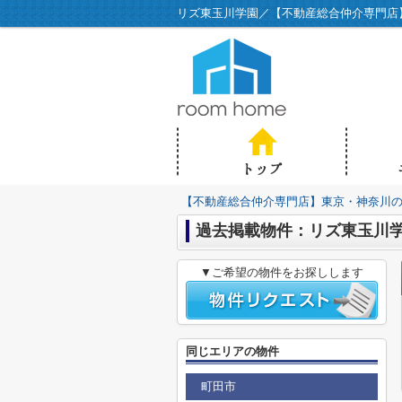
リズ東玉川学園／【不動産総合仲介専門店】東
【不動産総合仲介専門店】東京・神奈川の不動
過去掲載物件：リズ東玉川
▼ご希望の物件をお探しします
同じエリアの物件
町田市